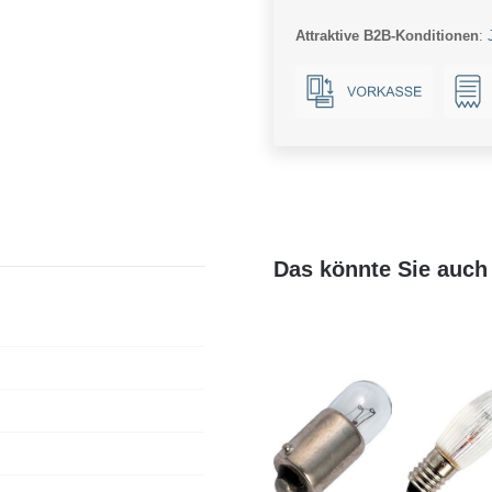
E5.5
Attraktive B2B-Konditionen
:
Menge
Das könnte Sie auch 