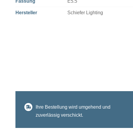
Fassung
E5.5
Hersteller
Schiefer Lighting
Ihre Bestellung wird umgehend und
zuverlässig verschickt.