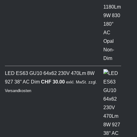
LED ES63 GU10 64x62 230V 470Lm 8W
927 38° AC Dim
CHF
30.00
exkl. MwSt.
zzgl.
Versandkosten