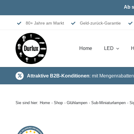
Skip
Ab s
to
content
80+ Jahre am Markt
Geld-zurück-Garantie
Home
LED
H
Attraktive B2B-Konditionen
: mit Mengenrabatten
Sie sind hier:
Home
Shop
Glühlampen
Sub-Miniaturlampen
Si