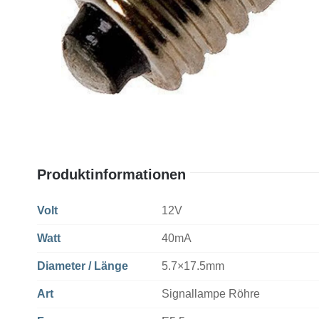
Produktinformationen
Volt
12V
Watt
40mA
Diameter / Länge
5.7×17.5mm
Art
Signallampe Röhre