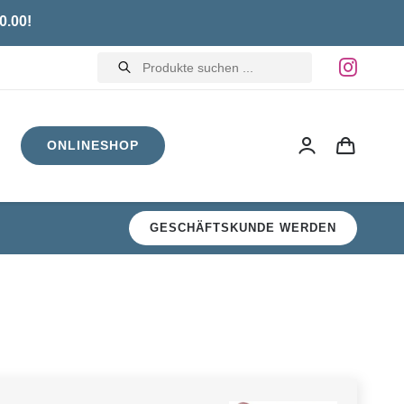
0.00!
Products
search
ONLINESHOP
GESCHÄFTSKUNDE WERDEN