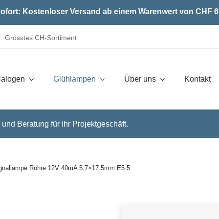
ofort: Kostenloser Versand ab einem Warenwert von CHF 6
Grösstes CH-Sortiment
alogen
Glühlampen
Über uns
Kontakt
 und Beratung für Ihr Projektgeschäft.
gnallampe Röhre 12V 40mA 5.7×17.5mm E5.5