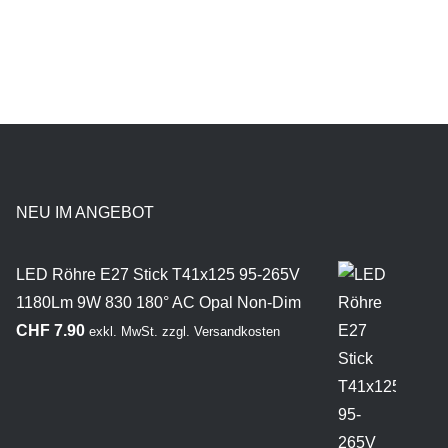
NEU IM ANGEBOT
LED Röhre E27 Stick T41x125 95-265V
1180Lm 9W 830 180° AC Opal Non-Dim
CHF
7.90
exkl. MwSt.
zzgl.
Versandkosten