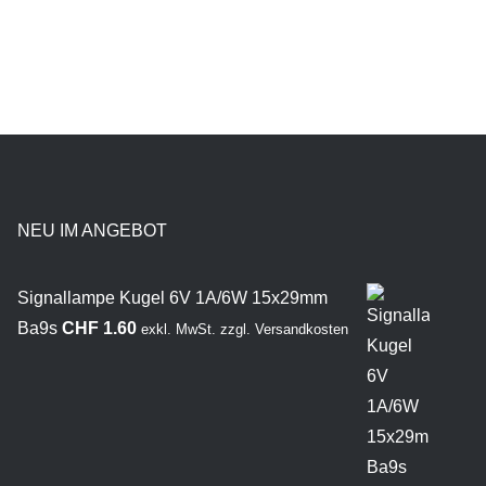
NEU IM ANGEBOT
Signallampe Kugel 6V 1A/6W 15x29mm
Ba9s
CHF
1.60
exkl. MwSt.
zzgl.
Versandkosten