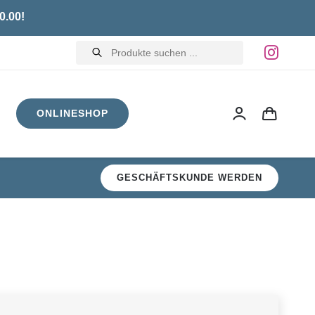
0.00!
Products
search
ONLINESHOP
GESCHÄFTSKUNDE WERDEN