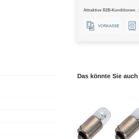
E14
Attraktive B2B-Konditionen
:
Menge
Das könnte Sie auch 