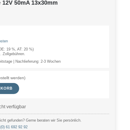
e 12V 50mA 13x30mm
osten
(DE: 19 %, AT: 20 %)
 Zollgebühren.
eitstage | Nachlieferung: 2-3 Wochen
stellt werden)
NKORB
cht verfügbar
cht gefunden? Gerne beraten wir Sie persönlich.
(0) 61 692 92 92