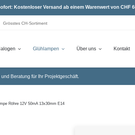
ofort: Kostenloser Versand ab einem Warenwert von CHF 6
Grösstes CH-Sortiment
alogen
Glühlampen
Über uns
Kontakt
 und Beratung für Ihr Projektgeschäft.
lampe Röhre 12V 50mA 13x30mm E14