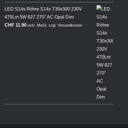
LED S14s Röhre S14s T30x300 230V
470Lm 5W 827 270° AC Opal Dim
CHF
11.90
exkl. MwSt.
zzgl.
Versandkosten