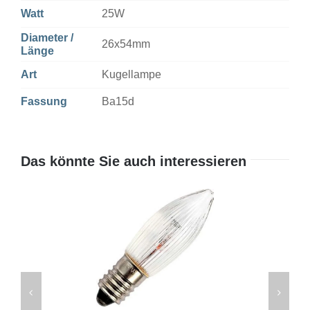
Watt
25W
Diameter /
26x54mm
Länge
Art
Kugellampe
Fassung
Ba15d
Das könnte Sie auch interessieren