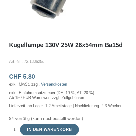
Kugellampe 130V 25W 26x54mm Ba15d
Art.-Nr.:
72.130625d
CHF
5.80
exkl. MwSt.
zzgl.
Versandkosten
exkl. Einfuhrumsatzsteuer (DE: 19 %, AT: 20 %)
Ab 150 EUR Warenwert zzgl. Zollgebühren.
Lieferzeit:
ab Lager: 1-2 Arbeitstage | Nachlieferung: 2-3 Wochen
94 vorrätig (kann nachbestellt werden)
IN DEN WARENKORB
Kugellampe