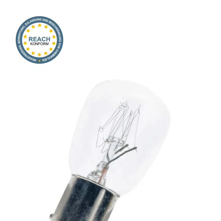
Onlineshop