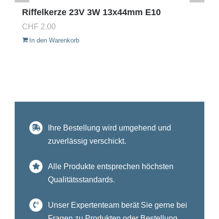
Riffelkerze 23V 3W 13x44mm E10
CHF
2.00
In den Warenkorb
Ihre Bestellung wird umgehend und
zuverlässig verschickt.
Alle Produkte entsprechen höchsten
Qualitätsstandards.
Unser Expertenteam berät Sie gerne bei
Fragen zu Produkten oder Bestellung.