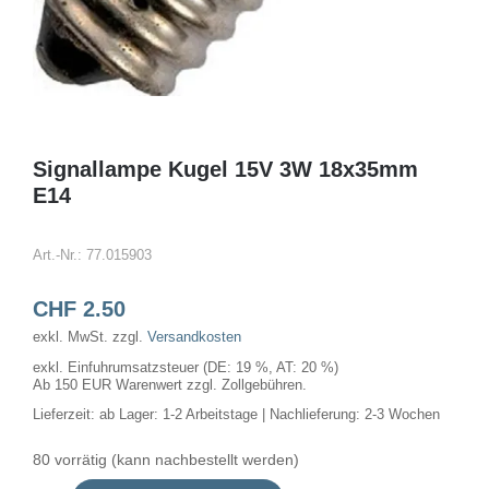
Signallampe Kugel 15V 3W 18x35mm
E14
Art.-Nr.:
77.015903
CHF
2.50
exkl. MwSt.
zzgl.
Versandkosten
exkl. Einfuhrumsatzsteuer (DE: 19 %, AT: 20 %)
Ab 150 EUR Warenwert zzgl. Zollgebühren.
Lieferzeit:
ab Lager: 1-2 Arbeitstage | Nachlieferung: 2-3 Wochen
80 vorrätig (kann nachbestellt werden)