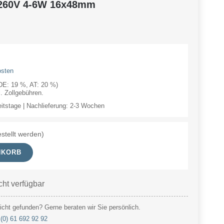
-260V 4-6W 16x48mm
osten
(DE: 19 %, AT: 20 %)
 Zollgebühren.
eitstage | Nachlieferung: 2-3 Wochen
stellt werden)
NKORB
cht verfügbar
cht gefunden? Gerne beraten wir Sie persönlich.
(0) 61 692 92 92