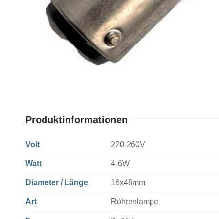
Produktinformationen
Volt
220-260V
Watt
4-6W
Diameter / Länge
16x48mm
Art
Röhrenlampe