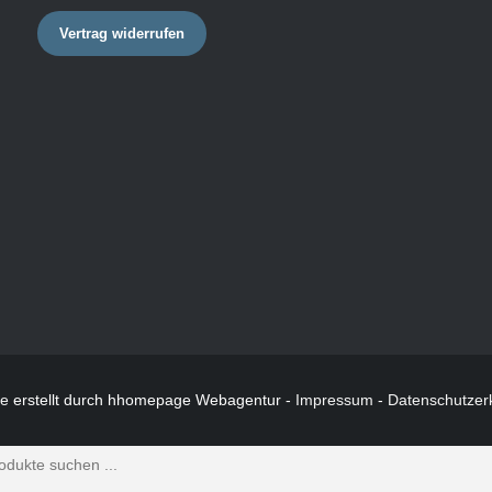
Vertrag widerrufen
te
erstellt durch hhomepage Webagentur -
Impressum
-
Datenschutzer