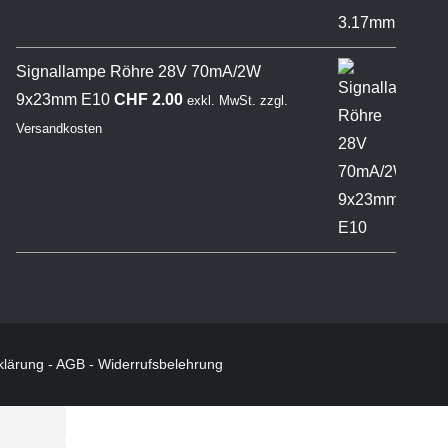
Signallampe Röhre 28V 70mA/2W
9x23mm E10
CHF
2.00
exkl. MwSt.
zzgl.
Versandkosten
klärung
-
AGB
-
Widerrufsbelehrung