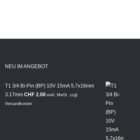
NEU IM ANGEBOT
T1 3/4 Bi-Pin (BP) 10V 15mA 5.7x16mm
3.17mm
CHF
2.00
exkl. MwSt.
zzgl.
Versandkosten