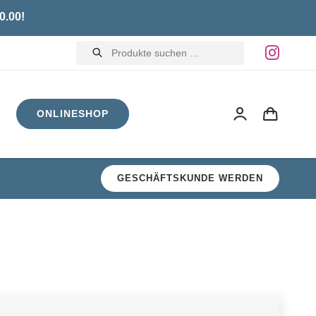
0.00!
Products
search
ONLINESHOP
GESCHÄFTSKUNDE WERDEN