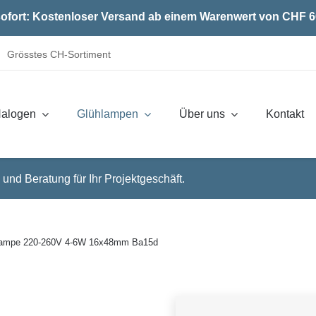
ofort: Kostenloser Versand ab einem Warenwert von CHF 6
Grösstes CH-Sortiment
alogen
Glühlampen
Über uns
Kontakt
 und Beratung für Ihr Projektgeschäft.
lampe 220-260V 4-6W 16x48mm Ba15d