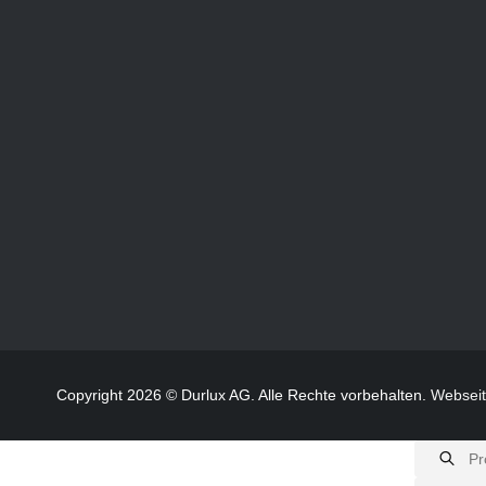
Copyright 2026 © Durlux AG. Alle Rechte vorbehalten.
Websei
Products
search
Products