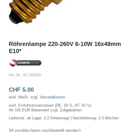
Röhrenlampe 220-260V 6-10W 16x48mm
E10*
Art.-Nr.:
87.260010
CHF
5.00
exkl. MwSt.
zzgl.
Versandkosten
exkl. Einfuhrumsatzsteuer (DE: 19 %, AT: 20 %)
Ab 150 EUR Warenwert zzgl. Zollgebühren.
Lieferzeit:
ab Lager: 1-2 Arbeitstage | Nachlieferung: 2-3 Wochen
34 vorrätig (kann nachbestellt werden)