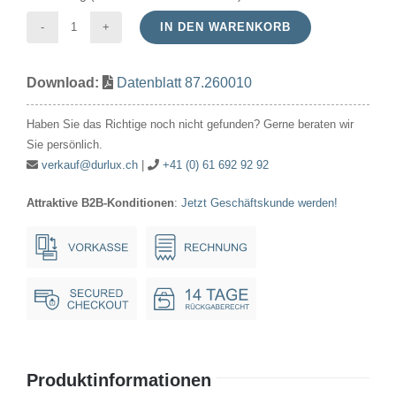
IN DEN WARENKORB
Röhrenlampe
220-
Download:
Datenblatt 87.260010
260V
6-
Haben Sie das Richtige noch nicht gefunden? Gerne beraten wir
10W
Sie persönlich.
16x48mm
verkauf@durlux.ch
|
+41 (0) 61 692 92 92
E10*
Attraktive B2B-Konditionen
:
Jetzt Geschäftskunde werden!
Menge
Produktinformationen