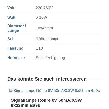
Volt
220-260V
Watt
6-10W
Diameter /
16x43mm
Länge
Art
Röhrenlampe
Fassung
E10
Hersteller
Schiefer Lighting
Das könnte Sie auch interessieren
Signallampe Röhre 6V 50mA/0.3W
9x23mm Ba9s