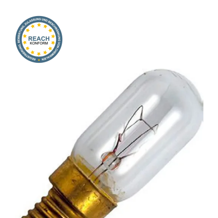
Onlineshop