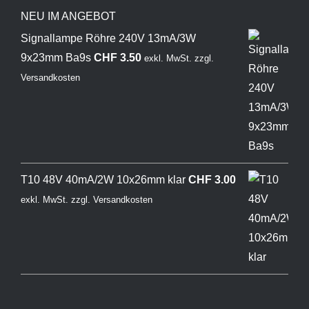
NEU IM ANGEBOT
Signallampe Röhre 240V 13mA/3W
9x23mm Ba9s
CHF
3.50
exkl. MwSt.
zzgl.
Versandkosten
T10 48V 40mA/2W 10x26mm klar
CHF
3.00
exkl. MwSt.
zzgl.
Versandkosten