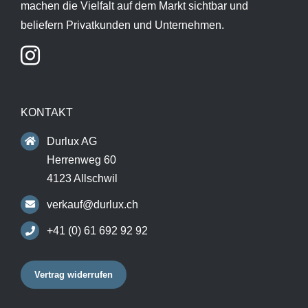
machen die Vielfalt auf dem Markt sichtbar und
beliefern Privatkunden und Unternehmen.
KONTAKT
Durlux AG
Herrenweg 60
4123 Allschwil
verkauf@durlux.ch
+41 (0) 61 692 92 92
Vertrag widerrufen