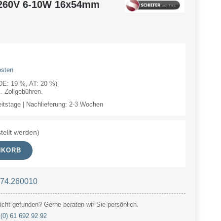
-260V 6-10W 16x54mm
osten
(DE: 19 %, AT: 20 %)
 Zollgebühren.
eitstage | Nachlieferung: 2-3 Wochen
tellt werden)
NKORB
 74.260010
cht gefunden? Gerne beraten wir Sie persönlich.
(0) 61 692 92 92