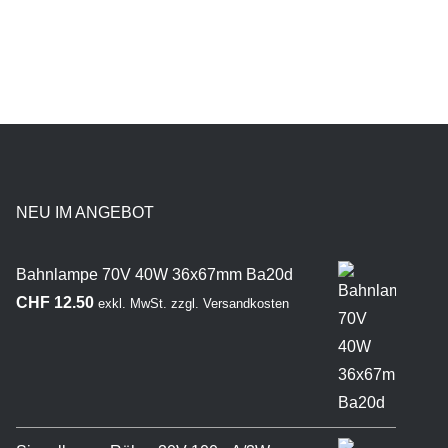
NEU IM ANGEBOT
Bahnlampe 70V 40W 36x67mm Ba20d
CHF
12.50
exkl. MwSt.
zzgl.
Versandkosten