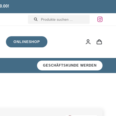
0.00!
Products
search
ONLINESHOP
GESCHÄFTSKUNDE WERDEN