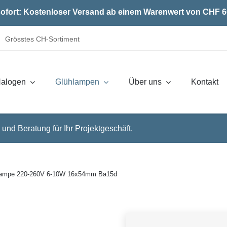
ofort: Kostenloser Versand ab einem Warenwert von CHF 6
Grösstes CH-Sortiment
alogen
Glühlampen
Über uns
Kontakt
 und Beratung für Ihr Projektgeschäft.
lampe 220-260V 6-10W 16x54mm Ba15d