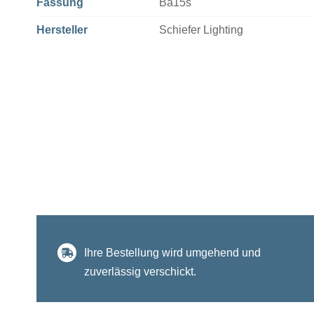
Fassung
Ba15s
Hersteller
Schiefer Lighting
Ihre Bestellung wird umgehend und
zuverlässig verschickt.