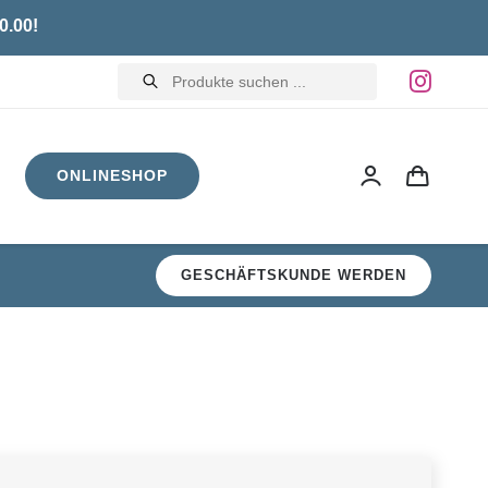
0.00!
Products
search
ONLINESHOP
GESCHÄFTSKUNDE WERDEN