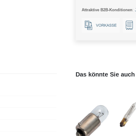
Ba15d
Attraktive B2B-Konditionen
:
Menge
Das könnte Sie auch 