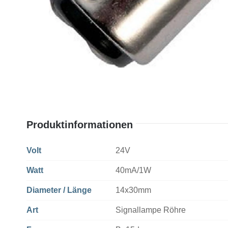
Produktinformationen
Volt
24V
Watt
40mA/1W
Diameter / Länge
14x30mm
Art
Signallampe Röhre