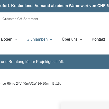
ofort: Kostenloser Versand ab einem Warenwert von CHF 6
Grösstes CH-Sortiment
alogen
Glühlampen
Über uns
Kontakt
 und Beratung für Ihr Projektgeschäft.
lampe Röhre 24V 40mA/1W 14x30mm Ba15d