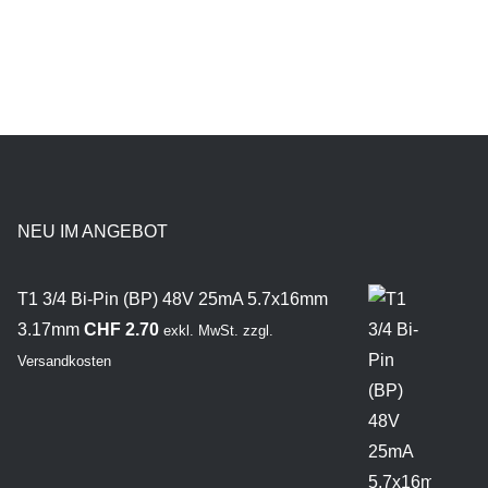
NEU IM ANGEBOT
T1 3/4 Bi-Pin (BP) 48V 25mA 5.7x16mm
3.17mm
CHF
2.70
exkl. MwSt.
zzgl.
Versandkosten