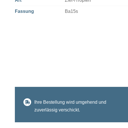
Art
Zier-/Tropfen
Fassung
Ba15s
Ihre Bestellung wird umgehend und
zuverlässig verschickt.