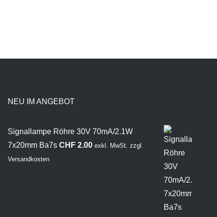
NEU IM ANGEBOT
Signallampe Röhre 30V 70mA/2.1W
7x20mm Ba7s
CHF
2.00
exkl. MwSt.
zzgl.
Versandkosten