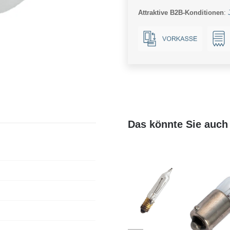
Ba15s
Attraktive B2B-Konditionen
:
Menge
Das könnte Sie auch 