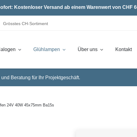
ofort: Kostenloser Versand ab einem Warenwert von CHF 6
Grösstes CH-Sortiment
alogen
Glühlampen
Über uns
Kontakt
 und Beratung für Ihr Projektgeschäft.
opfen 24V 40W 45x75mm Ba15s