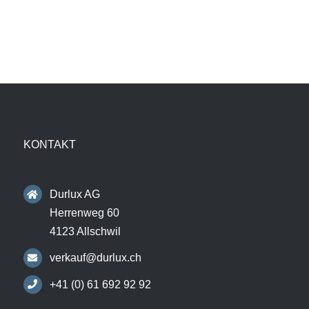
KONTAKT
Durlux AG
Herrenweg 60
4123 Allschwil
verkauf@durlux.ch
+41 (0) 61 692 92 92