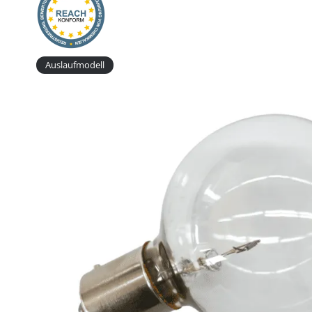
Auslaufmodell