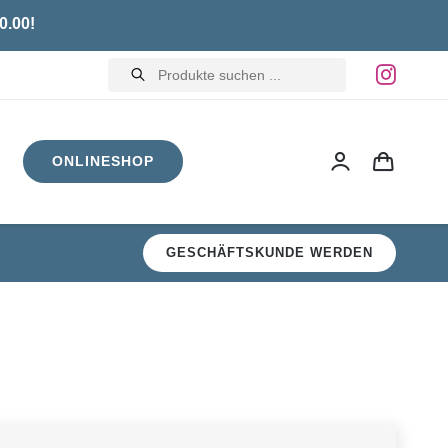
0.00!
Products
search
ONLINESHOP
GESCHÄFTSKUNDE WERDEN