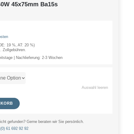
V 40W 45x75mm Ba15s
osten
(DE: 19 %, AT: 20 %)
 Zollgebühren.
eitstage | Nachlieferung: 2-3 Wochen
Auswahl leeren
NKORB
cht gefunden? Gerne beraten wir Sie persönlich.
(0) 61 692 92 92