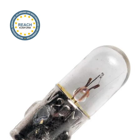
Onlineshop