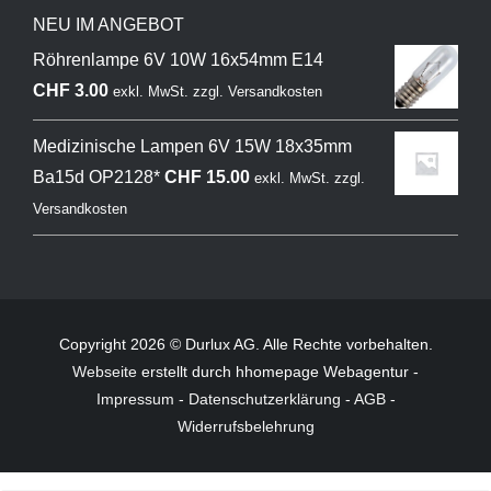
NEU IM ANGEBOT
Röhrenlampe 6V 10W 16x54mm E14
CHF
3.00
exkl. MwSt.
zzgl.
Versandkosten
Medizinische Lampen 6V 15W 18x35mm
Ba15d OP2128*
CHF
15.00
exkl. MwSt.
zzgl.
Versandkosten
Copyright 2026 © Durlux AG. Alle Rechte vorbehalten.
Webseite
erstellt durch hhomepage Webagentur -
Impressum
-
Datenschutzerklärung
-
AGB
-
Widerrufsbelehrung