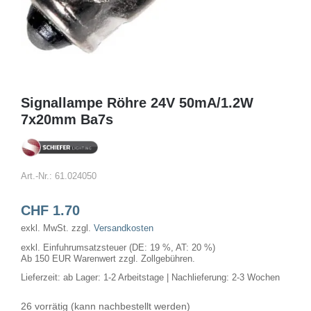
Signallampe Röhre 24V 50mA/1.2W
7x20mm Ba7s
Art.-Nr.:
61.024050
CHF
1.70
exkl. MwSt.
zzgl.
Versandkosten
exkl. Einfuhrumsatzsteuer (DE: 19 %, AT: 20 %)
Ab 150 EUR Warenwert zzgl. Zollgebühren.
Lieferzeit:
ab Lager: 1-2 Arbeitstage | Nachlieferung: 2-3 Wochen
26 vorrätig (kann nachbestellt werden)