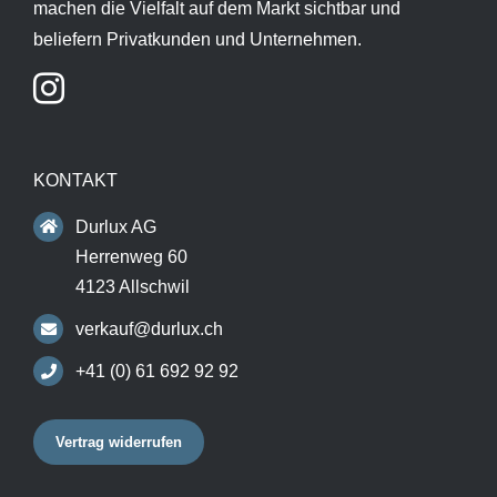
machen die Vielfalt auf dem Markt sichtbar und
beliefern Privatkunden und Unternehmen.
KONTAKT
Durlux AG
Herrenweg 60
4123 Allschwil
verkauf@durlux.ch
+41 (0) 61 692 92 92
Vertrag widerrufen