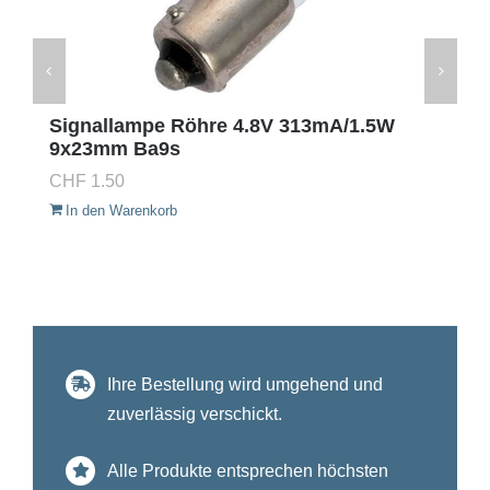
Signallampe Röhre 4.8V 313mA/1.5W
9x23mm Ba9s
CHF
1.50
In den Warenkorb
Ihre Bestellung wird umgehend und
zuverlässig verschickt.
Alle Produkte entsprechen höchsten