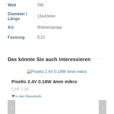
Watt
5W
Diameter /
16x43mm
Länge
Art
Röhrenlampe
Fassung
E10
Das könnte Sie auch interessieren
Pisello 2.4V 0.18W 4mm mikro
CHF
1.80
In den Warenkorb