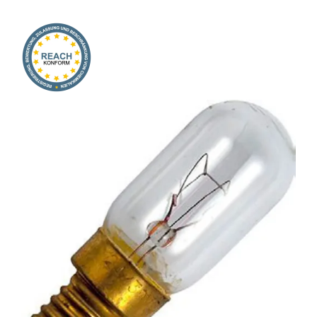
Onlineshop