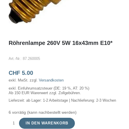
Röhrenlampe 260V 5W 16x43mm E10*
Art.-Nr.:
87.260005
CHF
5.00
exkl. MwSt.
zzgl.
Versandkosten
exkl. Einfuhrumsatzsteuer (DE: 19 %, AT: 20 %)
Ab 150 EUR Warenwert zzgl. Zollgebühren.
Lieferzeit:
ab Lager: 1-2 Arbeitstage | Nachlieferung: 2-3 Wochen
6 vorrätig (kann nachbestellt werden)
IN DEN WARENKORB
Röhrenlampe