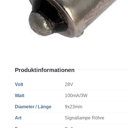
Produktinformationen
Volt
28V
Watt
100mA/3W
Diameter / Länge
9x23mm
Art
Signallampe Röhre