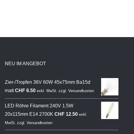
NEU IM ANGEBOT
Zier-/Tropfen 36V 60W 45x75mm Ba15d
matt
CHF
6.50
exkl. MwSt.
zzgl.
Versandkosten
LED Röhre Filament 240V 1.5W
20x115mm E14 2700K
CHF
12.50
exkl.
MwSt.
zzgl.
Versandkosten