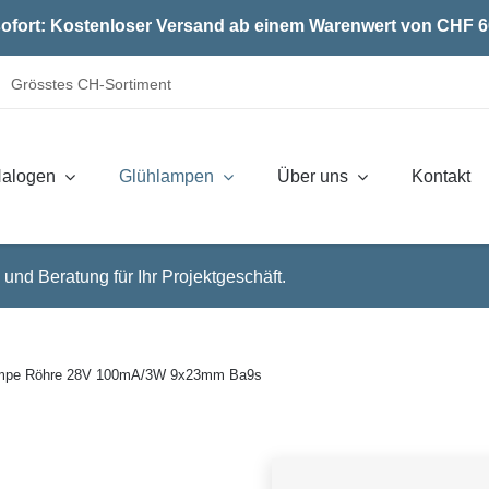
ofort: Kostenloser Versand ab einem Warenwert von CHF 6
Grösstes CH-Sortiment
alogen
Glühlampen
Über uns
Kontakt
 und Beratung für Ihr Projektgeschäft.
ampe Röhre 28V 100mA/3W 9x23mm Ba9s