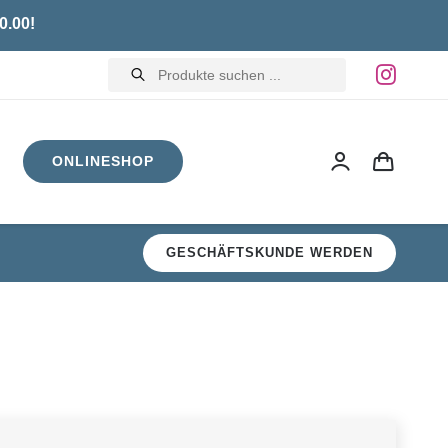
0.00!
Products
search
ONLINESHOP
GESCHÄFTSKUNDE WERDEN