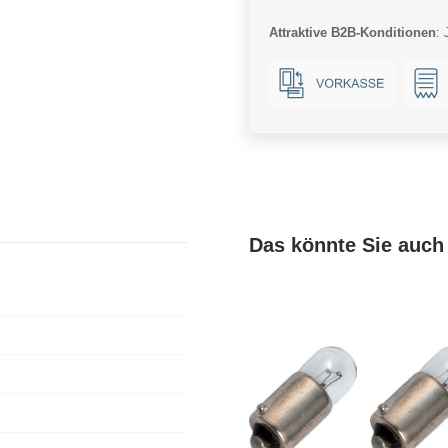
Ba9s
Attraktive B2B-Konditionen
:
Menge
Das könnte Sie auch 