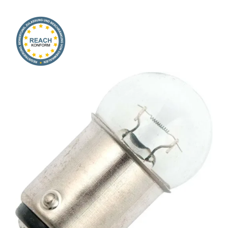
Onlineshop