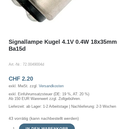
Signallampe Kugel 4.1V 0.4W 18x35mm
Ba15d
Art.-Nr.:
72.0049004d
CHF
2.20
exkl. MwSt.
zzgl.
Versandkosten
exkl. Einfuhrumsatzsteuer (DE: 19 %, AT: 20 %)
Ab 150 EUR Warenwert zzgl. Zollgebühren.
Lieferzeit:
ab Lager: 1-2 Arbeitstage | Nachlieferung: 2-3 Wochen
43 vorrätig (kann nachbestellt werden)
IN DEN WARENKORB