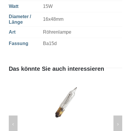
Watt
15W
Diameter /
16x48mm
Länge
Art
Röhrenlampe
Fassung
Ba15d
Das könnte Sie auch interessieren