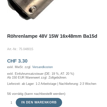
Röhrenlampe 48V 15W 16x48mm Ba15d
Art.-Nr.:
75.048015
CHF
3.30
exkl. MwSt.
zzgl.
Versandkosten
exkl. Einfuhrumsatzsteuer (DE: 19 %, AT: 20 %)
Ab 150 EUR Warenwert zzgl. Zollgebühren.
Lieferzeit:
ab Lager: 1-2 Arbeitstage | Nachlieferung: 2-3 Wochen
56 vorrätig (kann nachbestellt werden)
IN DEN WARENKORB
Röhrenlampe