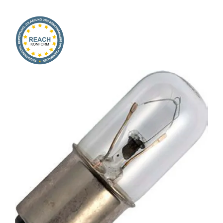
Onlineshop