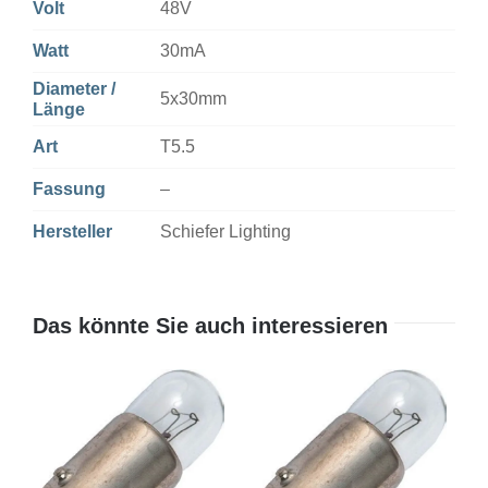
Volt
48V
Watt
30mA
Diameter /
5x30mm
Länge
Art
T5.5
Fassung
–
Hersteller
Schiefer Lighting
Das könnte Sie auch interessieren