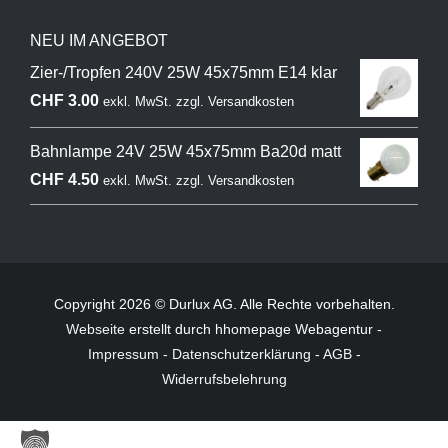
NEU IM ANGEBOT
Zier-/Tropfen 240V 25W 45x75mm E14 klar
CHF
3.00
exkl. MwSt.
zzgl.
Versandkosten
Bahnlampe 24V 25W 45x75mm Ba20d matt
CHF
4.50
exkl. MwSt.
zzgl.
Versandkosten
Copyright 2026 © Durlux AG. Alle Rechte vorbehalten.
Webseite
erstellt durch hhomepage Webagentur -
Impressum
-
Datenschutzerklärung
-
AGB
-
Widerrufsbelehrung