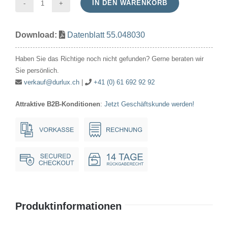
IN DEN WARENKORB
T5.5
48V
Download:
Datenblatt 55.048030
30mA
5x30mm
Haben Sie das Richtige noch nicht gefunden? Gerne beraten wir
Menge
Sie persönlich.
verkauf@durlux.ch
|
+41 (0) 61 692 92 92
Attraktive B2B-Konditionen
:
Jetzt Geschäftskunde werden!
Produktinformationen