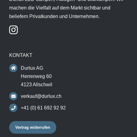
machen die Vielfalt auf dem Markt sichtbar und
beliefern Privatkunden und Unternehmen.
KONTAKT
Durlux AG
Herrenweg 60
4123 Allschwil
verkauf@durlux.ch
+41 (0) 61 692 92 92
Vertrag widerrufen