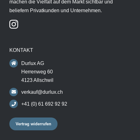
machen die Vielfalt auf dem Markt sichtbar und
beliefern Privatkunden und Unternehmen.
KONTAKT
Durlux AG
Herrenweg 60
4123 Allschwil
verkauf@durlux.ch
+41 (0) 61 692 92 92
Vertrag widerrufen