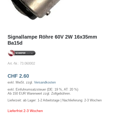
Signallampe Röhre 60V 2W 16x35mm
Ba15d
Art.-Nr.:
73.060002
CHF
2.60
exkl. MwSt.
zzgl.
Versandkosten
exkl. Einfuhrumsatzsteuer (DE: 19 %, AT: 20 %)
Ab 150 EUR Warenwert zzgl. Zollgebühren.
Lieferzeit:
ab Lager: 1-2 Arbeitstage | Nachlieferung: 2-3 Wochen
Lieferfrist 2-3 Wochen