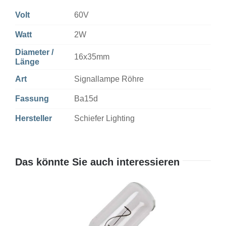
Volt
60V
Watt
2W
Diameter /
16x35mm
Länge
Art
Signallampe Röhre
Fassung
Ba15d
Hersteller
Schiefer Lighting
Das könnte Sie auch interessieren