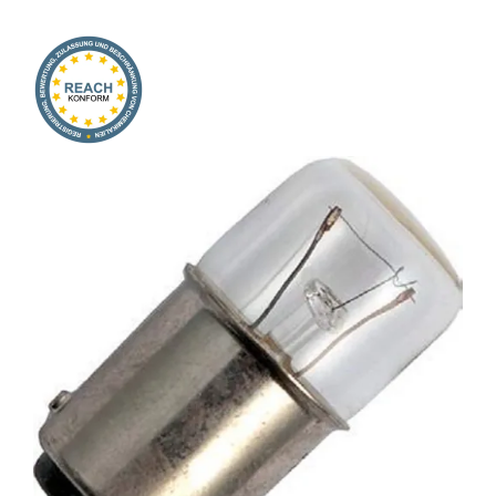
Onlineshop