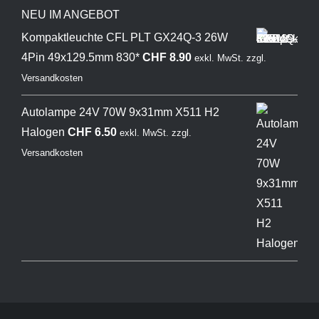
NEU IM ANGEBOT
Kompaktleuchte CFL PLT GX24Q-3 26W
4Pin 49x129.5mm 830*
CHF
8.90
exkl. MwSt.
zzgl.
Versandkosten
Autolampe 24V 70W 9x31mm X511 H2
Halogen
CHF
6.50
exkl. MwSt.
zzgl.
Versandkosten