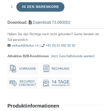
IN DEN WARENKORB
Signallampe
Röhre
Download:
Datenblatt 73.060002
60V
2W
Haben Sie das Richtige noch nicht gefunden? Gerne beraten wir
16x35mm
Sie persönlich.
Ba15d
verkauf@durlux.ch
|
+41 (0) 61 692 92 92
Menge
Attraktive B2B-Konditionen
:
Jetzt Geschäftskunde werden!
Produktinformationen