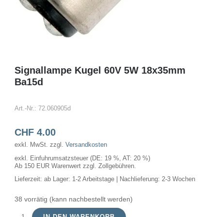
Signallampe Kugel 60V 5W 18x35mm
Ba15d
Art.-Nr.:
72.060905d
CHF
4.00
exkl. MwSt.
zzgl.
Versandkosten
exkl. Einfuhrumsatzsteuer (DE: 19 %, AT: 20 %)
Ab 150 EUR Warenwert zzgl. Zollgebühren.
Lieferzeit:
ab Lager: 1-2 Arbeitstage | Nachlieferung: 2-3 Wochen
38 vorrätig (kann nachbestellt werden)
IN DEN WARENKORB