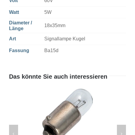
Volt
60V
Watt
5W
Diameter /
18x35mm
Länge
Art
Signallampe Kugel
Fassung
Ba15d
Das könnte Sie auch interessieren