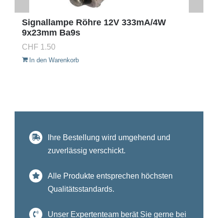
Signallampe Röhre 12V 333mA/4W
9x23mm Ba9s
CHF
1.50
In den Warenkorb
Ihre Bestellung wird umgehend und
zuverlässig verschickt.
Alle Produkte entsprechen höchsten
Qualitätsstandards.
Unser Expertenteam berät Sie gerne bei