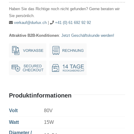
16x54mm
Haben Sie das Richtige noch nicht gefunden? Gerne beraten wir
Ba15s
Sie persönlich.
Menge
verkauf@durlux.ch
|
+41 (0) 61 692 92 92
Attraktive B2B-Konditionen
:
Jetzt Geschäftskunde werden!
Produktinformationen
Volt
80V
Watt
15W
Diameter /