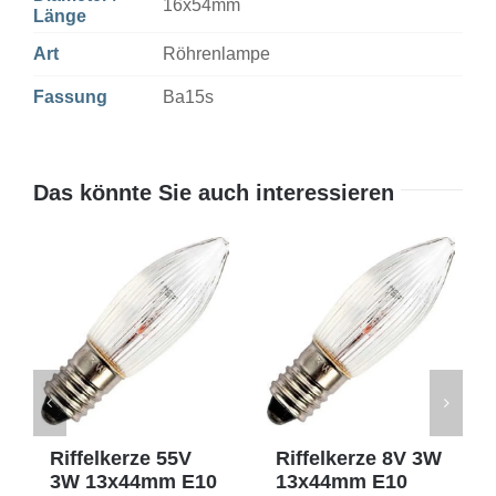
16x54mm
Länge
Art
Röhrenlampe
Fassung
Ba15s
Das könnte Sie auch interessieren
Riffelkerze 55V
Riffelkerze 8V 3W
3W 13x44mm E10
13x44mm E10