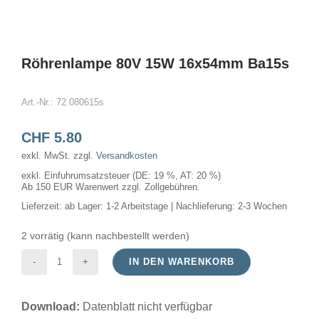
Röhrenlampe 80V 15W 16x54mm Ba15s
Art.-Nr.:
72.080615s
CHF
5.80
exkl. MwSt.
zzgl.
Versandkosten
exkl. Einfuhrumsatzsteuer (DE: 19 %, AT: 20 %)
Ab 150 EUR Warenwert zzgl. Zollgebühren.
Lieferzeit:
ab Lager: 1-2 Arbeitstage | Nachlieferung: 2-3 Wochen
2 vorrätig (kann nachbestellt werden)
IN DEN WARENKORB
Röhrenlampe
80V
Download:
Datenblatt nicht verfügbar
15W