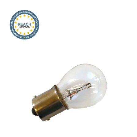
Onlineshop