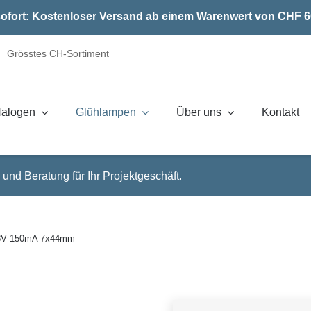
ofort: Kostenloser Versand ab einem Warenwert von CHF 6
Grösstes CH-Sortiment
alogen
Glühlampen
Über uns
Kontakt
 und Beratung für Ihr Projektgeschäft.
8V 150mA 7x44mm