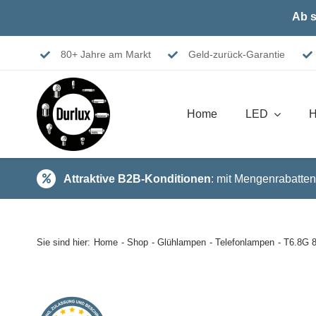
Skip
Ab s
to
content
80+ Jahre am Markt
Geld-zurück-Garantie
Home
LED
H
Attraktive B2B-Konditionen
: mit Mengenrabatten
Sie sind hier:
Home
Shop
Glühlampen
Telefonlampen
T6.8G 