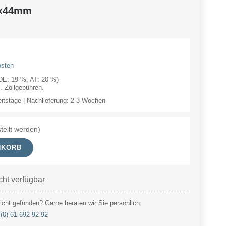
7x44mm
osten
(DE: 19 %, AT: 20 %)
 Zollgebühren.
eitstage | Nachlieferung: 2-3 Wochen
tellt werden)
NKORB
cht verfügbar
cht gefunden? Gerne beraten wir Sie persönlich.
(0) 61 692 92 92