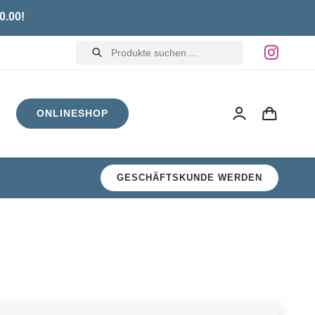
0.00!
Products
search
ONLINESHOP
GESCHÄFTSKUNDE WERDEN