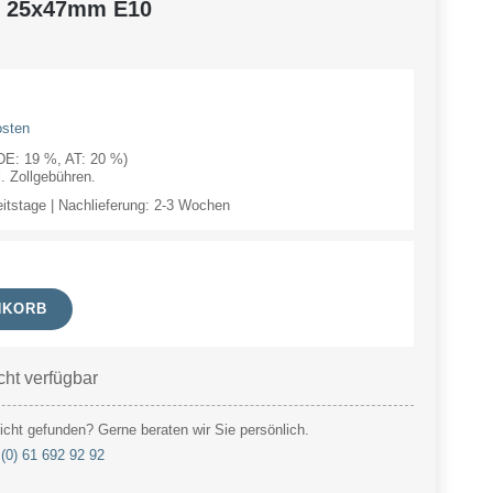
W 25x47mm E10
osten
(DE: 19 %, AT: 20 %)
 Zollgebühren.
eitstage | Nachlieferung: 2-3 Wochen
NKORB
cht verfügbar
cht gefunden? Gerne beraten wir Sie persönlich.
(0) 61 692 92 92