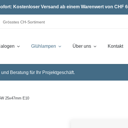
ofort: Kostenloser Versand ab einem Warenwert von CHF 6
Grösstes CH-Sortiment
alogen
Glühlampen
Über uns
Kontakt
 und Beratung für Ihr Projektgeschäft.
 5W 25x47mm E10