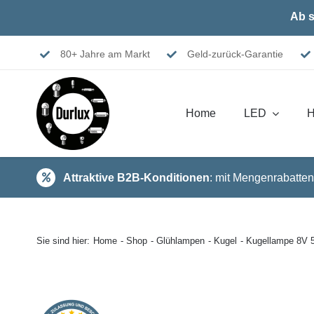
Skip
Ab s
to
content
80+ Jahre am Markt
Geld-zurück-Garantie
Home
LED
H
Attraktive B2B-Konditionen
: mit Mengenrabatten
Sie sind hier:
Home
Shop
Glühlampen
Kugel
Kugellampe 8V