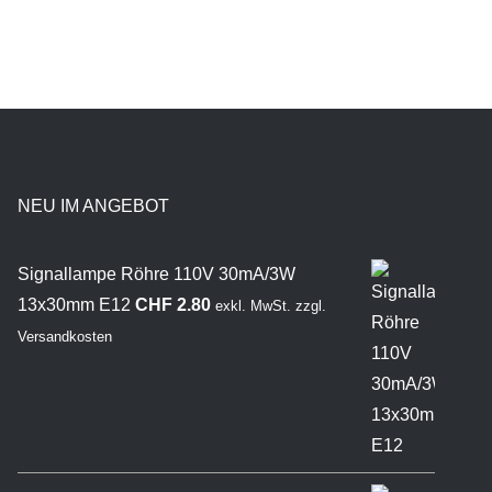
NEU IM ANGEBOT
Signallampe Röhre 110V 30mA/3W
13x30mm E12
CHF
2.80
exkl. MwSt.
zzgl.
Versandkosten