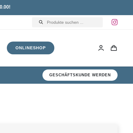
0.00!
Products
search
ONLINESHOP
GESCHÄFTSKUNDE WERDEN