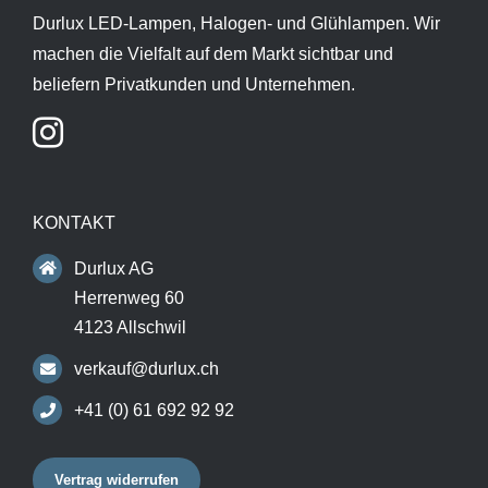
Durlux LED-Lampen, Halogen- und Glühlampen. Wir
machen die Vielfalt auf dem Markt sichtbar und
beliefern Privatkunden und Unternehmen.
KONTAKT
Durlux AG
Herrenweg 60
4123 Allschwil
verkauf@durlux.ch
+41 (0) 61 692 92 92
Vertrag widerrufen