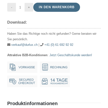
IN DEN WARENKORB
Halogen
JDD
Download:
240V
100W
Haben Sie das Richtige noch nicht gefunden? Gerne beraten wir
26x87mm
Sie persönlich.
E14
verkauf@durlux.ch
|
+41 (0) 61 692 92 92
matt
Attraktive B2B-Konditionen
:
Jetzt Geschäftskunde werden!
Menge
Produktinformationen