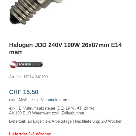
Halogen JDD 240V 100W 26x87mm E14
matt
Art.-Nr.:
HD14.240100
CHF
15.50
exkl. MwSt.
zzgl.
Versandkosten
exkl. Einfuhrumsatzsteuer (DE: 19 %, AT: 20 %)
Ab 150 EUR Warenwert zzgl. Zollgebühren.
Lieferzeit:
ab Lager: 1-2 Arbeitstage | Nachlieferung: 2-3 Wochen
Lieferfrist 2-3 Wochen