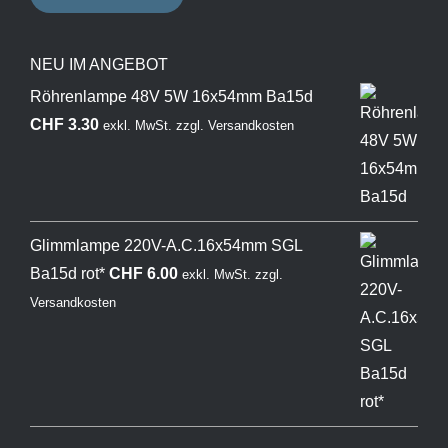
NEU IM ANGEBOT
Röhrenlampe 48V 5W 16x54mm Ba15d
CHF
3.30
exkl. MwSt.
zzgl.
Versandkosten
Glimmlampe 220V-A.C.16x54mm SGL
Ba15d rot*
CHF
6.00
exkl. MwSt.
zzgl.
Versandkosten