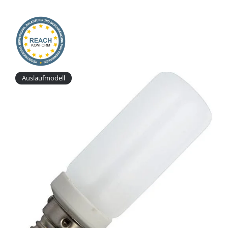
Onlineshop
Auslaufmodell