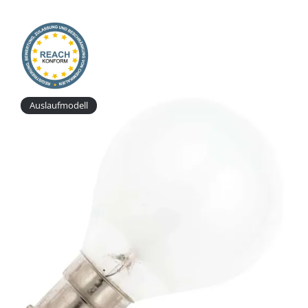
Onlineshop
Auslaufmodell