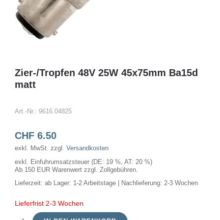
Zier-/Tropfen 48V 25W 45x75mm Ba15d
matt
Art.-Nr.:
9616.04825
CHF
6.50
exkl. MwSt.
zzgl.
Versandkosten
exkl. Einfuhrumsatzsteuer (DE: 19 %, AT: 20 %)
Ab 150 EUR Warenwert zzgl. Zollgebühren.
Lieferzeit:
ab Lager: 1-2 Arbeitstage | Nachlieferung: 2-3 Wochen
Lieferfrist 2-3 Wochen