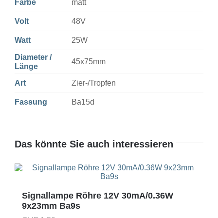
Farbe
matt
Volt
48V
Watt
25W
Diameter /
45x75mm
Länge
Art
Zier-/Tropfen
Fassung
Ba15d
Das könnte Sie auch interessieren
Signallampe Röhre 12V 30mA/0.36W
9x23mm Ba9s