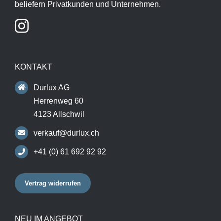
beliefern Privatkunden und Unternehmen.
KONTAKT
Durlux AG
Herrenweg 60
4123 Allschwil
verkauf@durlux.ch
+41 (0) 61 692 92 92
Vertrag widerrufen
NEU IM ANGEBOT