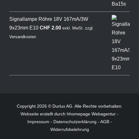
Signallampe Röhre 18V 167mA/3W
9x23mm E10
CHF
2.00
exkl. MwSt.
zzgl.
Versandkosten
Copyright 2026 © Durlux AG. Alle Rechte vorbehalten.
Webseite
erstellt durch hhomepage Webagentur -
Impressum
-
Datenschutzerklärung
-
AGB
-
Widerrufsbelehrung