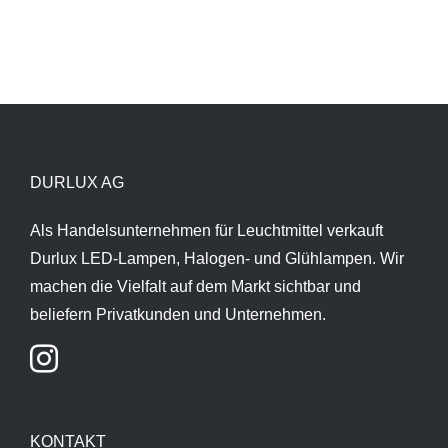
DURLUX AG
Als Handelsunternehmen für Leuchtmittel verkauft
Durlux LED-Lampen, Halogen- und Glühlampen. Wir
machen die Vielfalt auf dem Markt sichtbar und
beliefern Privatkunden und Unternehmen.
KONTAKT