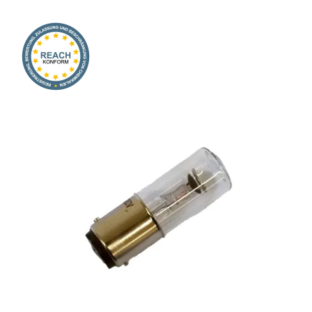
Onlineshop