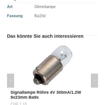
Art
Glimmlampe
Fassung
Ba15d
Das könnte Sie auch interessieren
Signallampe Röhre 4V 300mA/1.2W
9x23mm Ba9s
CHF
1.10